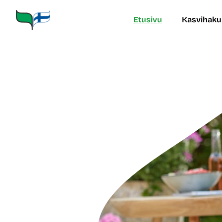
Siirry
sisältöön
Etusivu
Kasvihaku