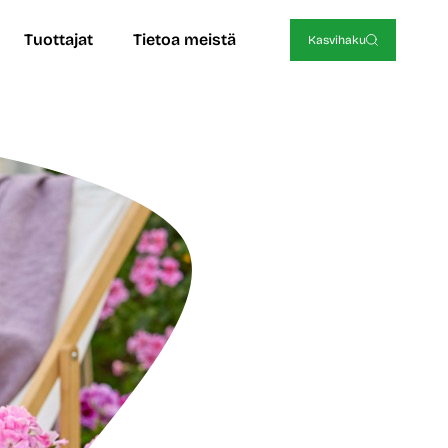
Tuottajat
Tietoa meistä
Kasvihaku