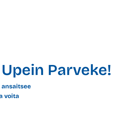
Upein Parveke!
a ansaitsee
a voita