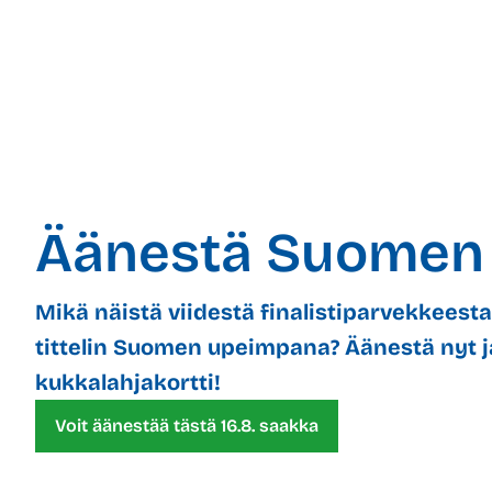
Äänestä Suomen 
Mikä näistä viidestä finalistiparvekkeest
tittelin Suomen upeimpana? Äänestä nyt j
kukkalahjakortti!
Voit äänestää tästä 16.8. saakka