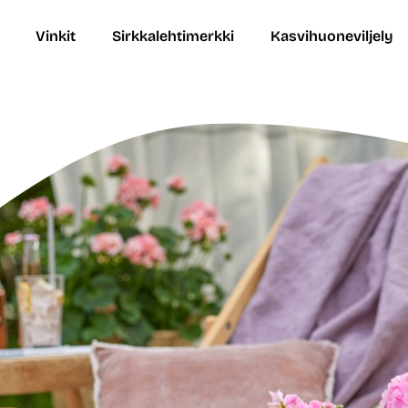
Vinkit
Sirkkalehtimerkki
Kasvihuoneviljely