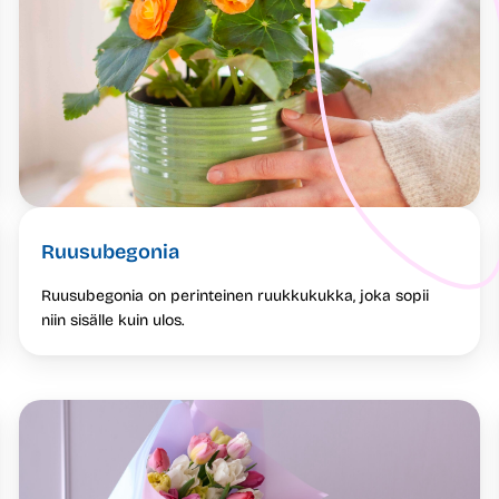
Ruusubegonia
Ruusubegonia on perinteinen ruukkukukka, joka sopii
niin sisälle kuin ulos.