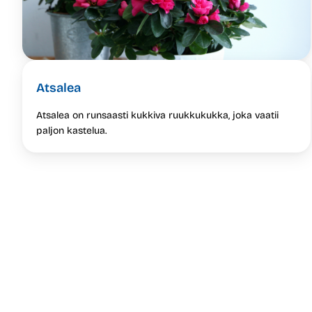
Atsalea
Atsalea on runsaasti kukkiva ruukkukukka, joka vaatii
paljon kastelua.