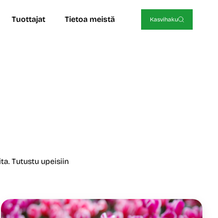
Tuottajat
Tietoa meistä
Kasvihaku
a. Tutustu upeisiin