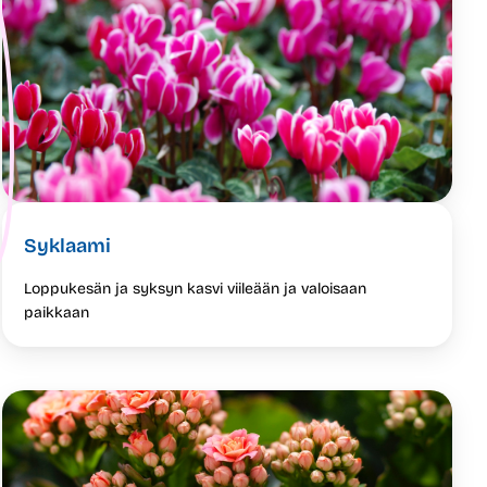
Syklaami
Loppukesän ja syksyn kasvi viileään ja valoisaan
paikkaan