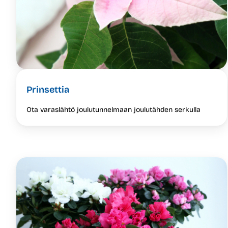
Prinsettia
Ota varaslähtö joulutunnelmaan joulutähden serkulla