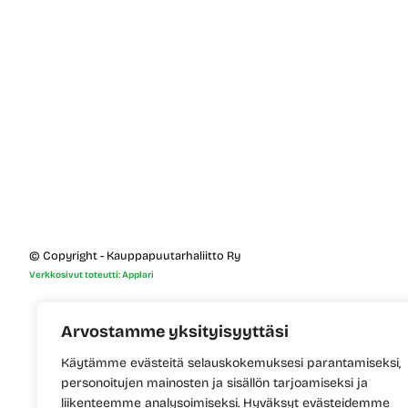
© Copyright - Kauppapuutarhaliitto Ry
Verkkosivut toteutti: Applari
Arvostamme yksityisyyttäsi
Käytämme evästeitä selauskokemuksesi parantamiseksi,
personoitujen mainosten ja sisällön tarjoamiseksi ja
liikenteemme analysoimiseksi. Hyväksyt evästeidemme