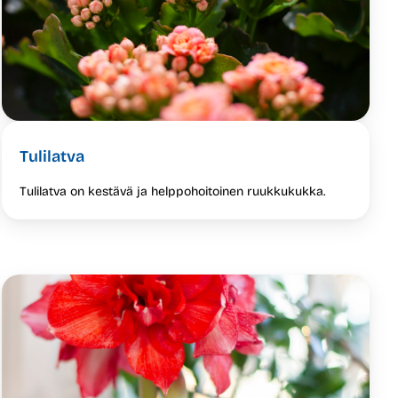
Tulilatva
Tulilatva on kestävä ja helppohoitoinen ruukkukukka.