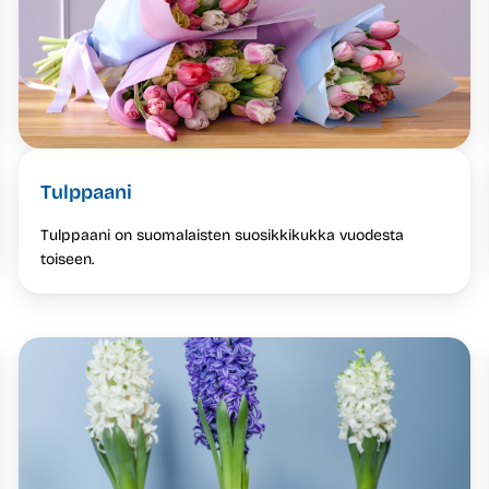
Tulppaani
Tulppaani on suomalaisten suosikkikukka vuodesta
toiseen.