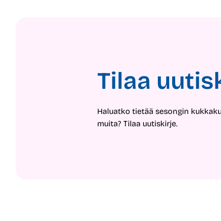
Tilaa uutis
Haluatko tietää sesongin kukkak
muita? Tilaa uutiskirje.