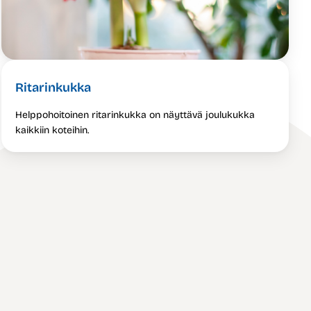
Ritarinkukka
Helppohoitoinen ritarinkukka on näyttävä joulukukka
kaikkiin koteihin.