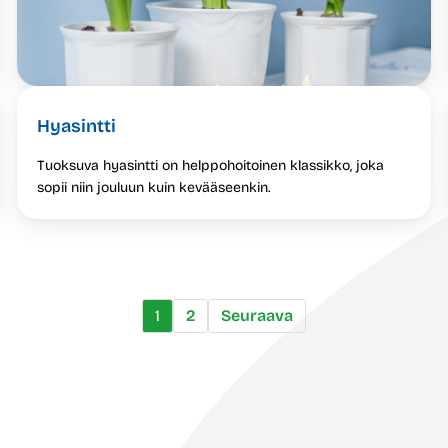
Hyasintti
Tuoksuva hyasintti on helppohoitoinen klassikko, joka
sopii niin jouluun kuin kevääseenkin.
1
2
Seuraava