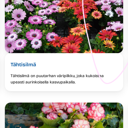
Tähtisilmä
Tähtisilmä on puutarhan väripilkku, joka kukoistaa
upeasti aurinkoisella kasvupaikalla.