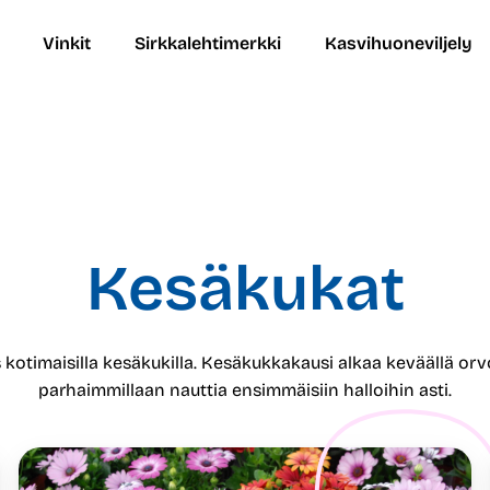
Vinkit
Sirkkalehtimerkki
Kasvihuoneviljely
Kesäkukat
 kotimaisilla kesäkukilla. Kesäkukkakausi alkaa keväällä orv
parhaimmillaan nauttia ensimmäisiin halloihin asti.