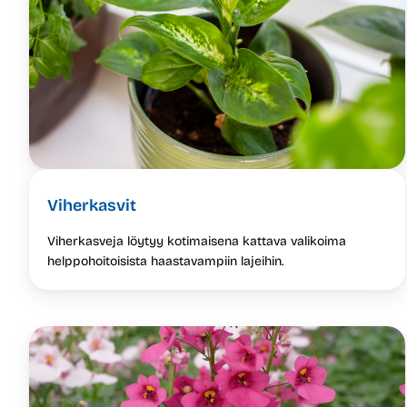
Viherkasvit
Viherkasveja löytyy kotimaisena kattava valikoima
helppohoitoisista haastavampiin lajeihin.