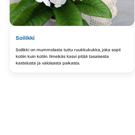
Soilikki
Soilikki on mummolasta tuttu ruukkukukka, joka sopii
kotiin kuin kotiin. Ilmeikäs kasvi pitää tasaisesta
kastelusta ja valoisasta paikasta.