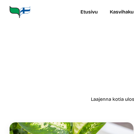
Siirry
sisältöön
Etusivu
Kasvihaku
Laajenna kotia ulos