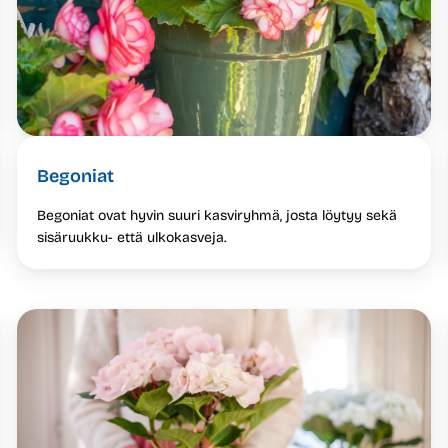
Begoniat
Begoniat ovat hyvin suuri kasviryhmä, josta löytyy sekä
sisäruukku- että ulkokasveja.