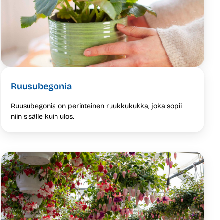
Ruusubegonia
Ruusubegonia on perinteinen ruukkukukka, joka sopii
niin sisälle kuin ulos.