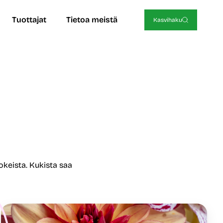
Tuottajat
Tietoa meistä
Kasvihaku
okeista. Kukista saa