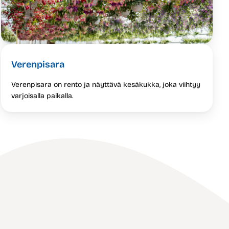
Verenpisara
Verenpisara on rento ja näyttävä kesäkukka, joka viihtyy
varjoisalla paikalla.