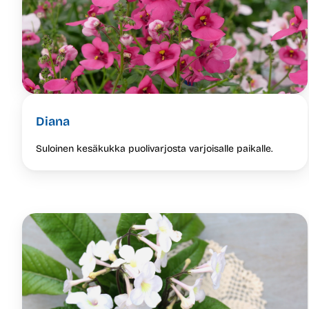
Diana
Suloinen kesäkukka puolivarjosta varjoisalle paikalle.