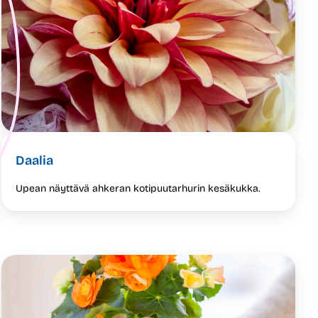
Daalia
Upean näyttävä ahkeran kotipuutarhurin kesäkukka.