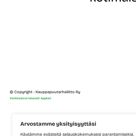
© Copyright - Kauppapuutarhaliitto Ry
Verkkosivut toteutti: Applari
Arvostamme yksityisyyttäsi
Käytämme evästeitä selauskokemuksesi parantamiseksi,