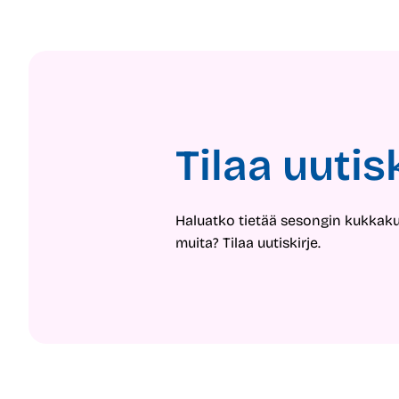
Tilaa uutis
Haluatko tietää sesongin kukkak
muita? Tilaa uutiskirje.