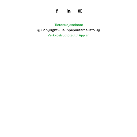
Tietosuojaseloste
© Copyright - Kauppapuutarhaliitto Ry
Verkkosivut toteutti: Applari