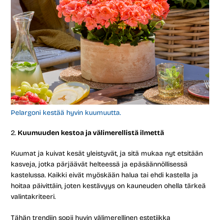
Pelargoni kestää hyvin kuumuutta.
Kuumuuden kestoa ja välimerellistä ilmettä
Kuumat ja kuivat kesät yleistyvät, ja sitä mukaa nyt etsitään
kasveja, jotka pärjäävät helteessä ja epäsäännöllisessä
kastelussa. Kaikki eivät myöskään halua tai ehdi kastella ja
hoitaa päivittäin, joten kestävyys on kauneuden ohella tärkeä
valintakriteeri.
Tähän trendiin sopii hyvin välimerellinen estetiikka