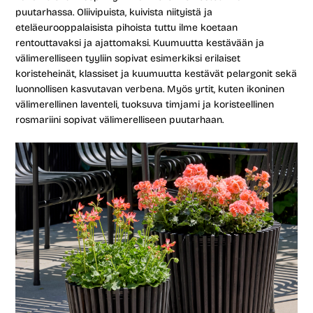
puutarhassa. Oliivipuista, kuivista niityistä ja
eteläeurooppalaisista pihoista tuttu ilme koetaan
rentouttavaksi ja ajattomaksi. Kuumuutta kestävään ja
välimerelliseen tyyliin sopivat esimerkiksi erilaiset
koristeheinät, klassiset ja kuumuutta kestävät pelargonit sekä
luonnollisen kasvutavan verbena. Myös yrtit, kuten ikoninen
välimerellinen laventeli, tuoksuva timjami ja koristeellinen
rosmariini sopivat välimerelliseen puutarhaan.