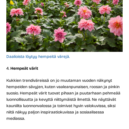
Daalioista löytyy hempeitä värejä.
Hempeät värit
Kukkien trendiväreissä on jo muutaman vuoden näkynyt
hempeiden sävyjen, kuten vaaleanpunaisen, roosan ja pinkin
suosio. Hempeät värit tuovat pihaan ja puutarhaan pehmeää
luonnollisuutta ja kevyttä niittymäistä ilmettä. Ne näyttävät
kauniilta luonnonvalossa ja toimivat hyvin valokuvissa, siksi
niitä näkyy paljon inspiraatiokuvissa ja sosiaalisessa
mediassa.