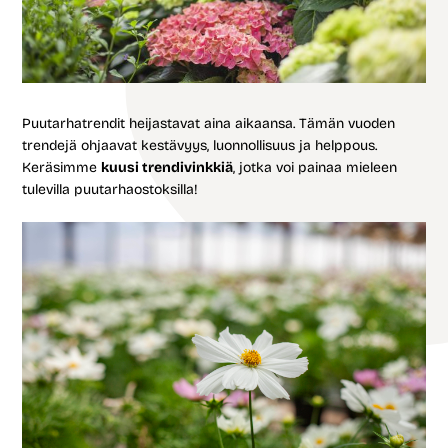
Puutarhatrendit heijastavat aina aikaansa. Tämän vuoden
trendejä ohjaavat kestävyys, luonnollisuus ja helppous.
Keräsimme
kuusi trendivinkkiä
, jotka voi painaa mieleen
tulevilla puutarhaostoksilla!