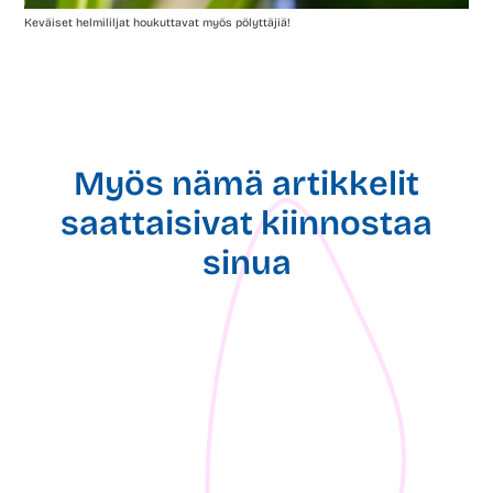
Keväiset helmililjat houkuttavat myös pölyttäjiä!
Myös nämä artikkelit
saattaisivat kiinnostaa
sinua