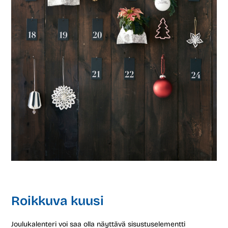
Roikkuva kuusi
Joulukalenteri voi saa olla näyttävä sisustuselementti