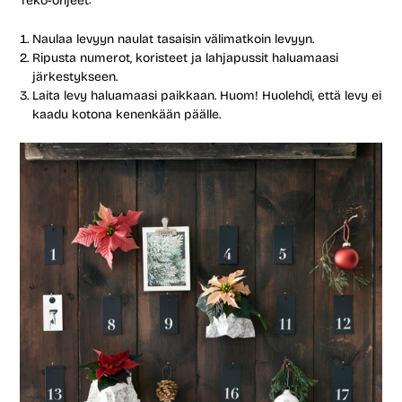
Teko-ohjeet:
Naulaa levyyn naulat tasaisin välimatkoin levyyn.
Ripusta numerot, koristeet ja lahjapussit haluamaasi
järkestykseen.
Laita levy haluamaasi paikkaan. Huom! Huolehdi, että levy ei
kaadu kotona kenenkään päälle.