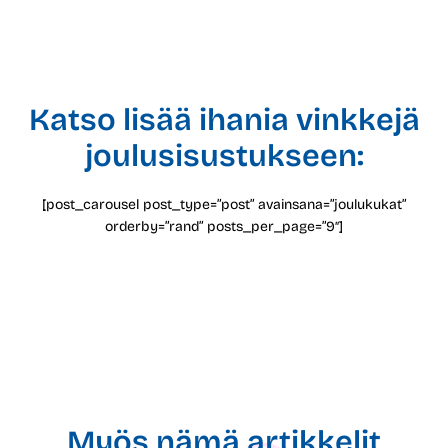
Katso lisää ihania vinkkejä
joulusisustukseen:
[post_carousel post_type=”post” avainsana=”joulukukat”
orderby=”rand” posts_per_page=”9″]
Myös nämä artikkelit