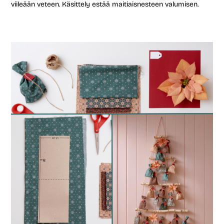
viileään veteen. Käsittely estää maitiaisnesteen valumisen.