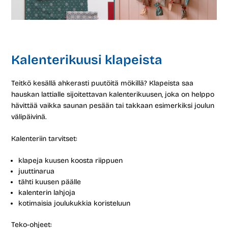
Kalenterikuusi klapeista
Teitkö kesällä ahkerasti puutöitä mökillä? Klapeista saa
hauskan lattialle sijoitettavan kalenterikuusen, joka on helppo
hävittää vaikka saunan pesään tai takkaan esimerkiksi joulun
välipäivinä.
Kalenteriin tarvitset:
klapeja kuusen koosta riippuen
juuttinarua
tähti kuusen päälle
kalenterin lahjoja
kotimaisia joulukukkia koristeluun
Teko-ohjeet: