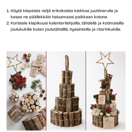
Köytä klapeista neljä erikokoista kiekkoa juuttinarulla ja
kasaa ne päällekkäin haluamaasi paikkaan kotona
Koristele klapikuusi kalenterilahjoilla, tähdellä ja kotimaisilla
joulukukilla kuten joulutähdillä, hyasinteilla ja ritarinkukilla.