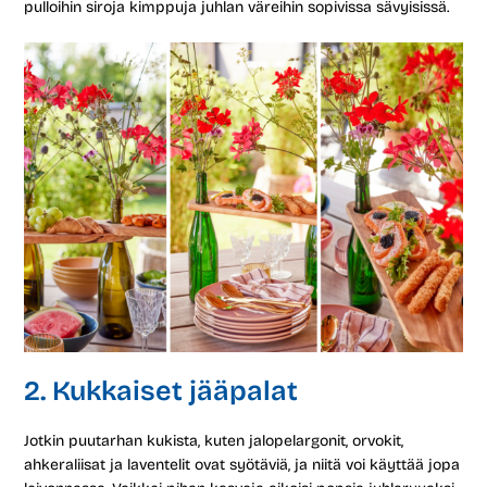
pulloihin siroja kimppuja juhlan väreihin sopivissa sävyisissä.
2. Kukkaiset jääpalat
Jotkin puutarhan kukista, kuten jalopelargonit, orvokit,
ahkeraliisat ja laventelit ovat syötäviä, ja niitä voi käyttää jopa