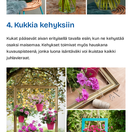
4. Kukkia kehyksiin
Kukat pääsevät aivan erityisellä tavalla esiin, kun ne kehystää
osaksi maisemaa. Kehykset toimivat myös hauskana
kuvauspisteenä, jonka luona isäntäväki voi ikuistaa kaikki
juhlavieraat.