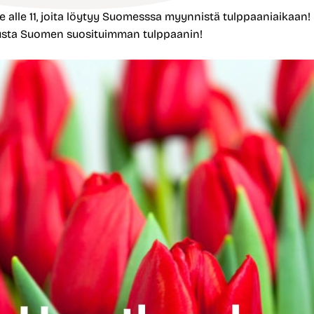
 alle 11, joita löytyy Suomesssa myynnistä tulppaaniaikaan!
pusta Suomen suosituimman tulppaanin!