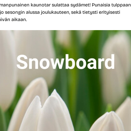
anpunainen kaunotar sulattaa sydämet! Punaisia tulppaan
 jo sesongin alussa joulukauteen, sekä tietysti erityisesti
ivän aikaan.