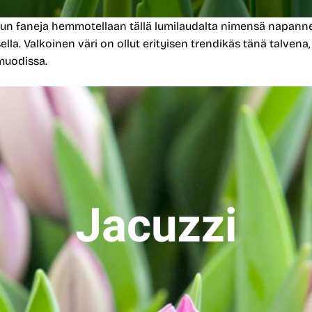
ilun faneja hemmotellaan tällä lumilaudalta nimensä napanne
lla. Valkoinen väri on ollut erityisen trendikäs tänä talvena,
muodissa.