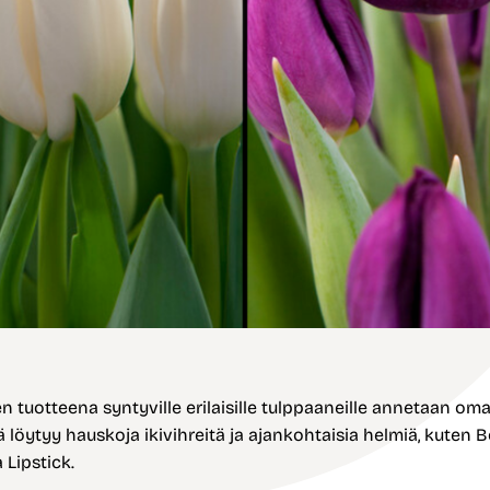
n tuotteena syntyville erilaisille tulppaaneille annetaan oma
 löytyy hauskoja ikivihreitä ja ajankohtaisia helmiä, kuten 
 Lipstick.