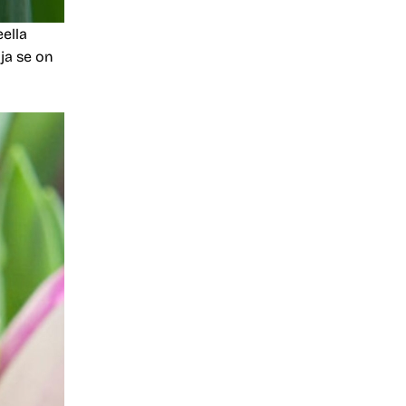
ella
 ja se on