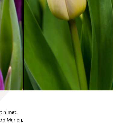
t nimet.
Bob Marley,