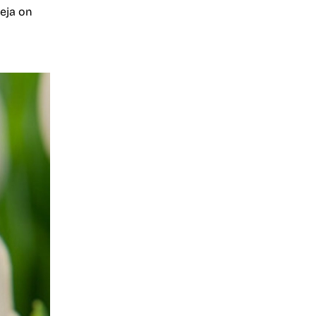
eja on