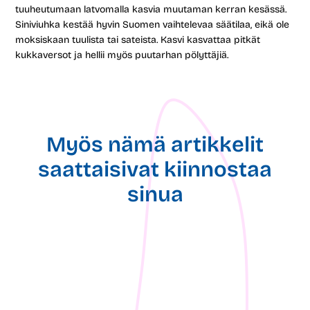
tuuheutumaan latvomalla kasvia muutaman kerran kesässä.
Siniviuhka kestää hyvin Suomen vaihtelevaa säätilaa, eikä ole
moksiskaan tuulista tai sateista. Kasvi kasvattaa pitkät
kukkaversot ja hellii myös puutarhan pölyttäjiä.
Myös nämä artikkelit
saattaisivat kiinnostaa
sinua