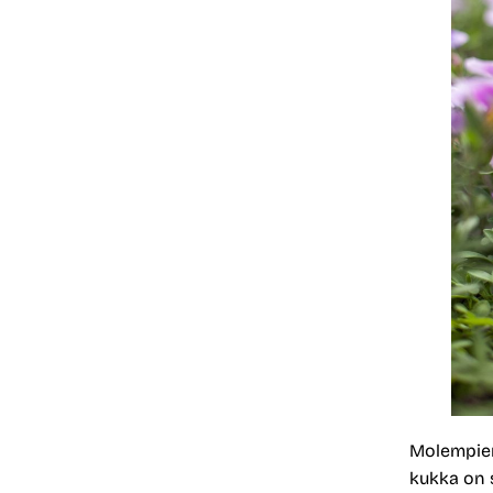
Molempien
kukka on 