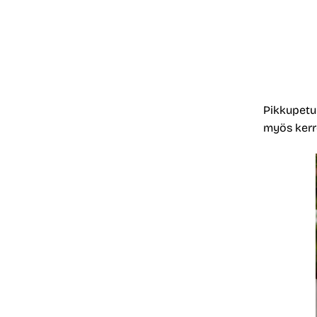
Pikkupetun
myös kerr