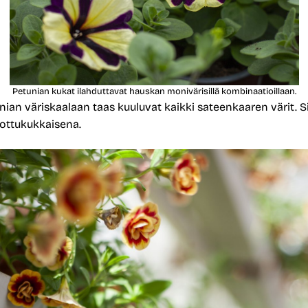
Petunian kukat ilahduttavat hauskan monivärisillä kombinaatioillaan.
ian väriskaalaan taas kuuluvat kaikki sateenkaaren värit. S
ottukukkaisena.