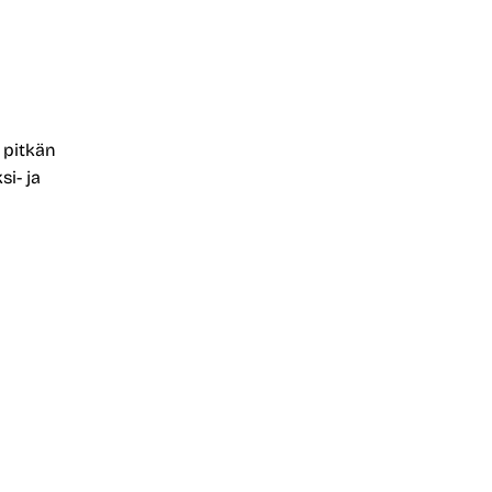
n pitkän
si- ja