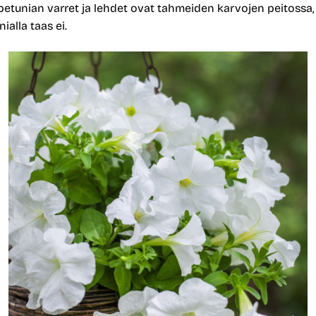
petunian varret ja lehdet ovat tahmeiden karvojen peitossa,
ialla taas ei.