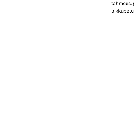
tahmeus: 
pikkupetun