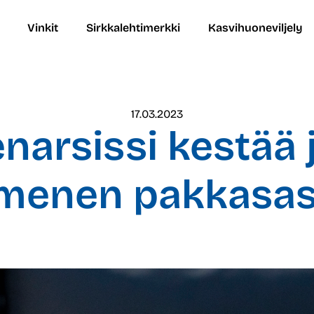
Vinkit
Sirkkalehtimerkki
Kasvihuoneviljely
17.03.2023
enarsissi kestää 
enen pakkasas