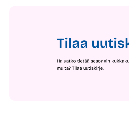
Tilaa uutis
Haluatko tietää sesongin kukkak
muita? Tilaa uutiskirje.