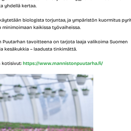
a yhdellä kertaa.
 käytetään biologista torjuntaa, ja ympäristön kuormitus pyr
 minimoimaan kaikissa työvaiheissa.
 Puutarhan tavoitteena on tarjota laaja valikoima Suomen
a kesäkukkia – laadusta tinkimättä.
 kotisivut:
https://www.mannistonpuutarha.fi/