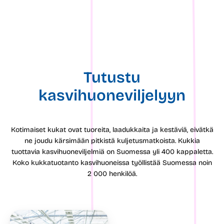
Tutustu
kasvihuoneviljelyyn
Kotimaiset kukat ovat tuoreita, laadukkaita ja kestäviä, eivätkä
ne joudu kärsimään pitkistä kuljetusmatkoista. Kukkia
tuottavia kasvihuoneviljelmiä on Suomessa yli 400 kappaletta.
Koko kukkatuotanto kasvihuoneissa työllistää Suomessa noin
2 000 henkilöä.