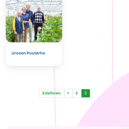
Urosen Puutarha
Edellinen
1
2
3