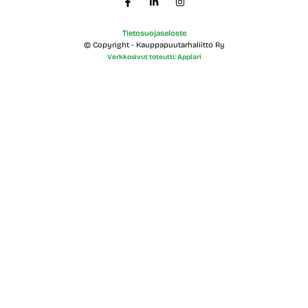
Tietosuojaseloste
© Copyright - Kauppapuutarhaliitto Ry
Verkkosivut toteutti: Applari