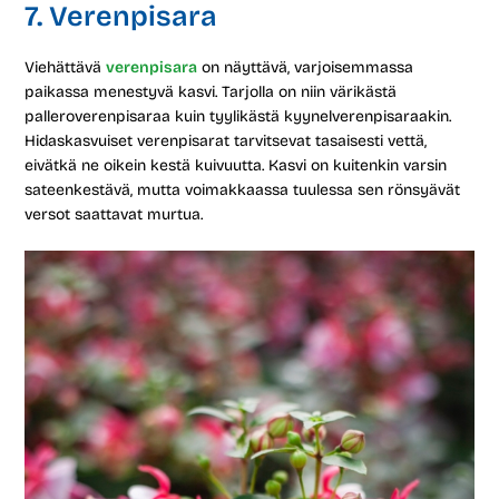
7. Verenpisara
Viehättävä
verenpisara
on näyttävä, varjoisemmassa
paikassa menestyvä kasvi. Tarjolla on niin värikästä
palleroverenpisaraa kuin tyylikästä kyynelverenpisaraakin.
Hidaskasvuiset verenpisarat tarvitsevat tasaisesti vettä,
eivätkä ne oikein kestä kuivuutta. Kasvi on kuitenkin varsin
sateenkestävä, mutta voimakkaassa tuulessa sen rönsyävät
versot saattavat murtua.