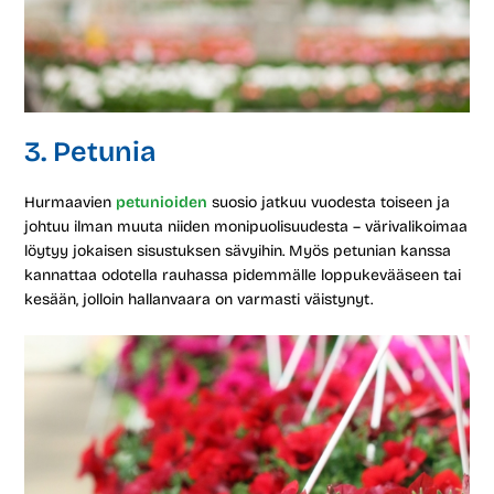
3. Petunia
Hurmaavien
petunioiden
suosio jatkuu vuodesta toiseen ja
johtuu ilman muuta niiden monipuolisuudesta – värivalikoimaa
löytyy jokaisen sisustuksen sävyihin. Myös petunian kanssa
kannattaa odotella rauhassa pidemmälle loppukevääseen tai
kesään, jolloin hallanvaara on varmasti väistynyt.