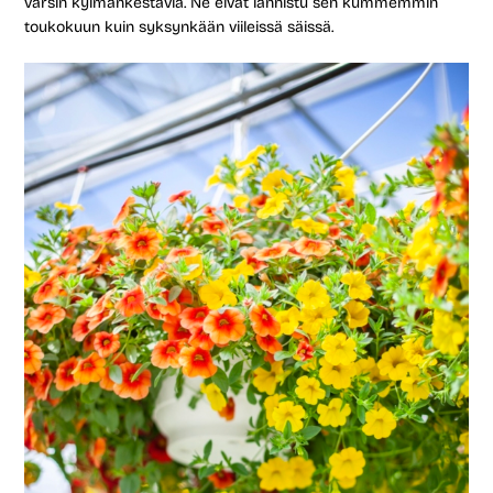
varsin kylmänkestäviä. Ne eivät lannistu sen kummemmin
toukokuun kuin syksynkään viileissä säissä.