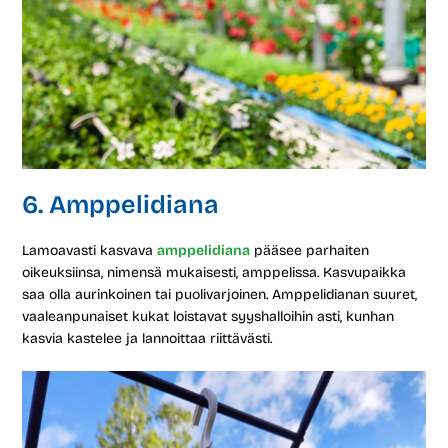
6. Amppelidiana
Lamoavasti kasvava
amppelidiana
pääsee parhaiten
oikeuksiinsa, nimensä mukaisesti, amppelissa. Kasvupaikka
saa olla aurinkoinen tai puolivarjoinen. Amppelidianan suuret,
vaaleanpunaiset kukat loistavat syyshalloihin asti, kunhan
kasvia kastelee ja lannoittaa riittävästi.