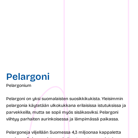
Pelargoni
Pelargonium
Pelargoni on yksi suomalaisten suosikkikukista. Yleisimmin
pelargonia käytetään ulkokukkana erilaisissa istutuksissa ja
parvekkeilla, mutta se sopii myös sisäkasviksi. Pelargoni
viihtyy parhaiten aurinkoisessa ja lämpimässä paikassa.
Pelargoneja viljellään Suomessa 4,3 miljoonaa kappaletta