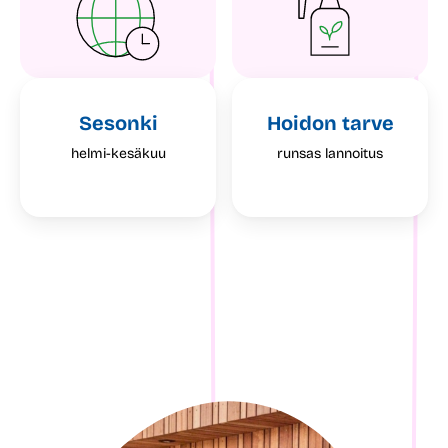
Sesonki
Hoidon tarve
helmi-kesäkuu
runsas lannoitus