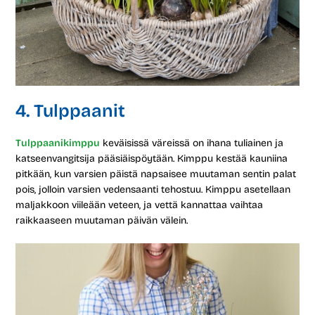
4. Tulppaanit
Tulppaanikimppu
keväisissä väreissä on ihana tuliainen ja
katseenvangitsija pääsiäispöytään. Kimppu kestää kauniina
pitkään, kun varsien päistä napsaisee muutaman sentin palat
pois, jolloin varsien vedensaanti tehostuu. Kimppu asetellaan
maljakkoon viileään veteen, ja vettä kannattaa vaihtaa
raikkaaseen muutaman päivän välein.