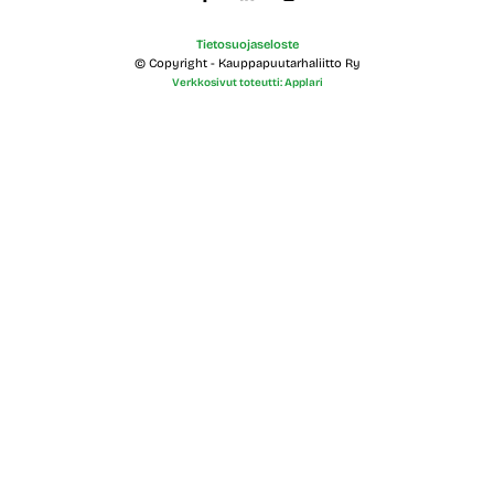
Tietosuojaseloste
© Copyright - Kauppapuutarhaliitto Ry
Verkkosivut toteutti: Applari