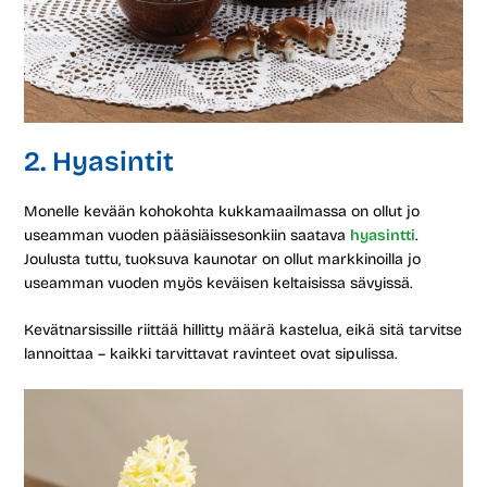
2. Hyasintit
Monelle kevään kohokohta kukkamaailmassa on ollut jo
useamman vuoden pääsiäissesonkiin saatava
hyasintti
.
Joulusta tuttu, tuoksuva kaunotar on ollut markkinoilla jo
useamman vuoden myös keväisen keltaisissa sävyissä.
Kevätnarsissille riittää hillitty määrä kastelua, eikä sitä tarvitse
lannoittaa – kaikki tarvittavat ravinteet ovat sipulissa.