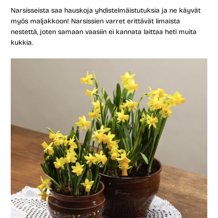
Narsisseista saa hauskoja yhdistelmäistutuksia ja ne käyvät
myös maljakkoon! Narsissien varret erittävät limaista
nestettä, joten samaan vaasiin ei kannata laittaa heti muita
kukkia.