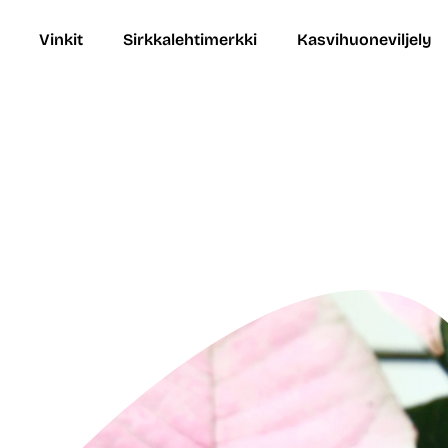
Vinkit
Sirkkalehtimerkki
Kasvihuoneviljely