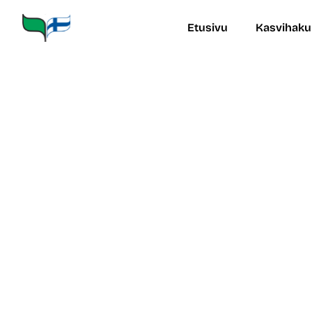
Siirry
sisältöön
Etusivu
Kasvihaku