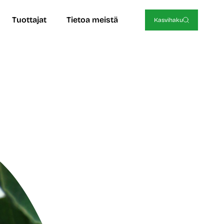
Tuottajat
Tietoa meistä
Kasvihaku