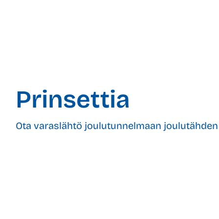
Prinsettia
Ota varaslähtö joulutunnelmaan joulutähden 