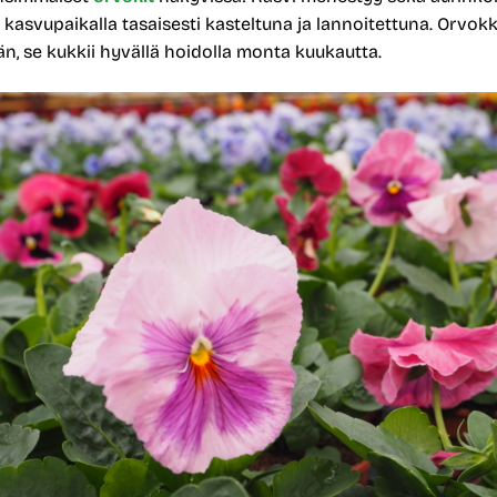
a kasvupaikalla tasaisesti kasteltuna ja lannoitettuna. Orvok
n, se kukkii hyvällä hoidolla monta kuukautta.