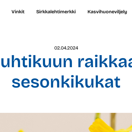
Vinkit
Sirkkalehtimerkki
Kasvihuoneviljely
02.04.2024
uhtikuun raikka
sesonkikukat