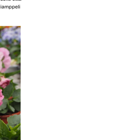
kiamppeli