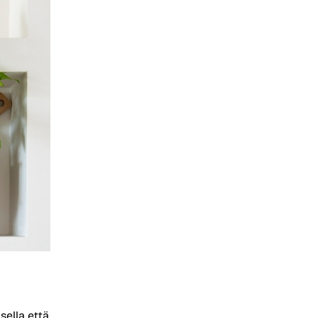
ella että