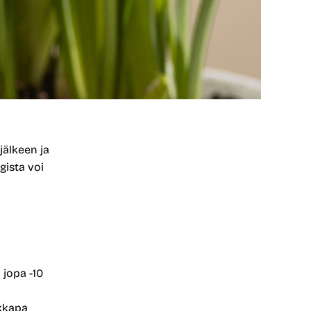
jälkeen ja
gista voi
 jopa -10
ikkapa