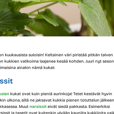
n kuukausista suloisin! Keltainen väri piristää pitkän talven 
en kukkien valikoima laajenee kesää kohden. Juuri nyt seson
timaisina ainakin nämä kukat:
ssit
ssien
kukat ovat kuin pieniä aurinkoja! Tetet kestävät hyvin
kin ulkona, sillä ne jaksavat kukkia pienen totuttelun jälkeen
kkasessa. Muut
narsissit
eivät siedä pakkasta. Esimerkiksi
issit ja tasetit ovat kuitenkin ylvään kauniita kukkijoita va