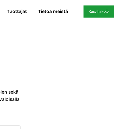
Tuottajat
Tietoa meistä
Kasvihaku
sien sekä
valoisalla