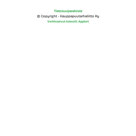
Tietosuojaseloste
© Copyright - Kauppapuutarhaliitto Ry
Verkkosivut toteutti: Applari