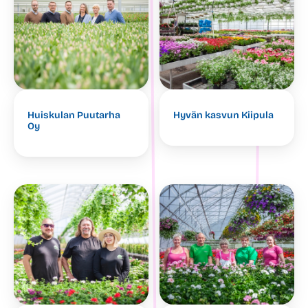
Huiskulan Puutarha
Hyvän kasvun Kiipula
Oy