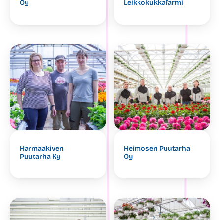
Oy
Leikkokukkafarmi
Harmaakiven
Heimosen Puutarha
Puutarha Ky
Oy