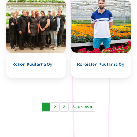
Kokon Puutarha Oy
Koroisten Puutarha Oy
1
2
3
Seuraava