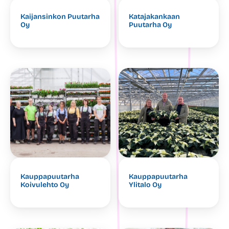
Kaijansinkon Puutarha
Katajakankaan
Oy
Puutarha Oy
Kauppapuutarha
Kauppapuutarha
Koivulehto Oy
Ylitalo Oy