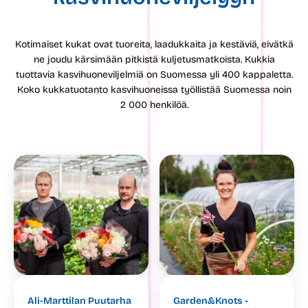
Kotimaiset kukat ovat tuoreita, laadukkaita ja kestäviä, eivätkä
ne joudu kärsimään pitkistä kuljetusmatkoista. Kukkia
tuottavia kasvihuoneviljelmiä on Suomessa yli 400 kappaletta.
Koko kukkatuotanto kasvihuoneissa työllistää Suomessa noin
2 000 henkilöä.
Ali-Marttilan Puutarha
Garden&Knots -